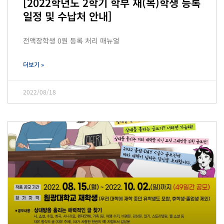
[2022학년도 2학기 학부 재(복)학생 등록
일정 및 수납처 안내]
전액장학생 0원 등록 처리 매뉴얼
더보기 »
2022/08/18