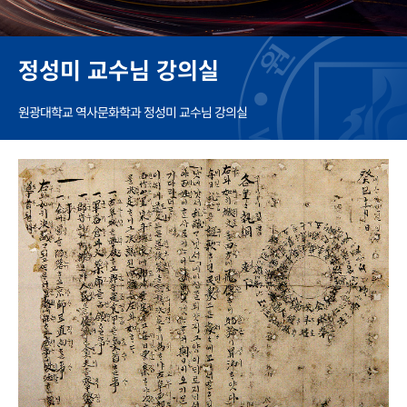
정성미 교수님 강의실
원광대학교 역사문화학과 정성미 교수님 강의실