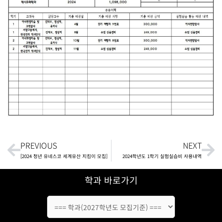
Prev
Ne
PREVIOUS
NEXT
[2024 청년 유네스코 세계유산 지킴이 모집]
2024학년도 1학기 실험실습비 사용내역
학과 바로가기