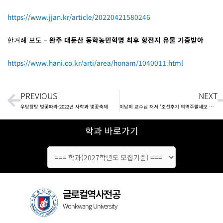
https://www.jjan.kr/article/20220421580246
한겨례 보도 –
완주 대둔산 동학농민혁명 최후 항전지 유물 기증받아
https://www.hani.co.kr/arti/area/honam/1040011.html
Prev
PREVIOUS
NEXT
우당탕탕 벚꽃따라-2022년 사학과 벚꽃축제
이남희 교수님 저서 ‘조선후기 의역주팔세보 연구’, 대한민국학술원 우수학술도서 선정
학과 바로가기
글로컬역사전공
Wonkwang University