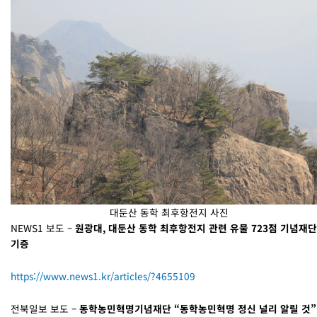
대둔산 동학 최후항전지 사진
NEWS1 보도 –
원광대, 대둔산 동학 최후항전지 관련 유물 723점 기념재단
기증
https://www.news1.kr/articles/?4655109
전북일보 보도 –
동학농민혁명기념재단 “동학농민혁명 정신 널리 알릴 것”