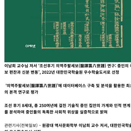
이남희 교수님 저서 ‘조선후기 의역주팔세보(醫譯籌八世譜) 연구: 중인의 
보 편찬과 신분 변동’, 2022년 대한민국학술원 우수학술도서로 선정
‘의역주팔세보(醫譯籌八世譜)’에 데이터베이스 구축 및 분석을 활용한 최
의 본격 연구로 평가
조선 후기 8세대, 총 250여년에 걸친 기술직 중인 집안의 가계와 인적 연계
를 분석하여 중인들의 독특한 사회적 위상을 실증적으로 밝혀
관련기사(전북일보) –
원광대 역사문화학부 이남희 교수 저서, 대한민국학